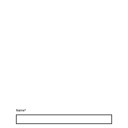
Name
*