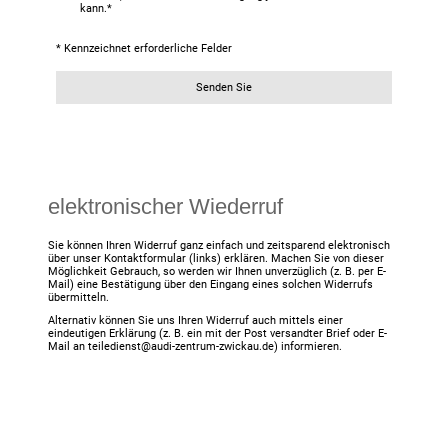
kann.
*
* Kennzeichnet erforderliche Felder
Senden Sie
elektronischer Wiederruf
Sie können Ihren Widerruf ganz einfach und zeitsparend elektronisch
über unser Kontaktformular (links) erklären. Machen Sie von dieser
Möglichkeit Gebrauch, so werden wir Ihnen unverzüglich (z. B. per E-
Mail) eine Bestätigung über den Eingang eines solchen Widerrufs
übermitteln.
Alternativ können Sie uns Ihren Widerruf auch mittels einer
eindeutigen Erklärung (z. B. ein mit der Post versandter Brief oder E-
Mail an teiledienst@audi-zentrum-zwickau.de) informieren.