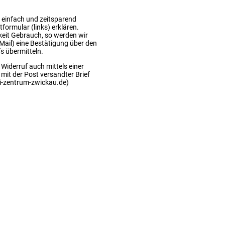
 einfach und zeitsparend
formular (links) erklären.
keit Gebrauch, so werden wir
-Mail) eine Bestätigung über den
s übermitteln.
 Widerruf auch mittels einer
 mit der Post versandter Brief
di-zentrum-zwickau.de)