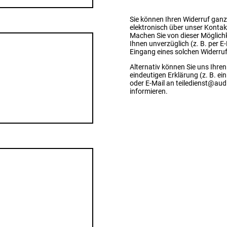
Sie können Ihren Widerruf ganz
elektronisch über unser Kontakt
Machen Sie von dieser Möglich
Ihnen unverzüglich (z. B. per E
Eingang eines solchen Widerruf
Alternativ können Sie uns Ihren
eindeutigen Erklärung (z. B. ein
oder E-Mail an teiledienst@au
informieren.