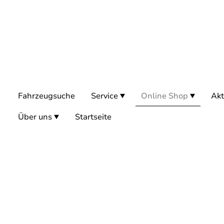
Fahrzeugsuche
Service
Online Shop
Akt
Über uns
Startseite