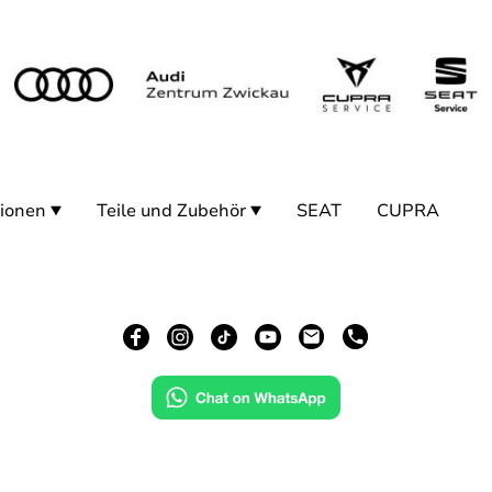
ionen
Teile und Zubehör
SEAT
CUPRA