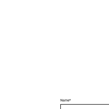
Name
*