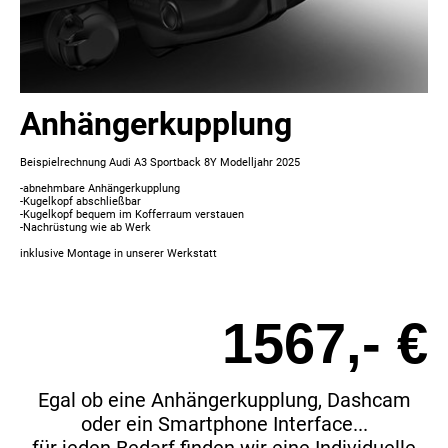
Anhängerkupplung
Beispielrechnung Audi A3 Sportback 8Y Modelljahr 2025
-abnehmbare Anhängerkupplung
-Kugelkopf abschließbar
-Kugelkopf bequem im Kofferraum verstauen
-Nachrüstung wie ab Werk
inklusive Montage in unserer Werkstatt
1567,- €
Egal ob eine Anhängerkupplung, Dashcam
oder ein Smartphone Interface...
für jeden Bedarf finden wir eine Individuelle