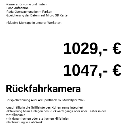
-Kamera für vorne und hinten
-Loop Aufnahme
-Radarüberwachung beim Parken
-Speicherung der Datem auf Micro SD Karte
inklusive Montage in unserer Werkstatt
1029,- €
1047,- €
Rückfahrkamera
Beispielrechnung Audi A3 Sportback 8Y Modelljahr 2025
-unauffällig in die Griffleiste des Kofferraums integriert
-aktivierung beim Einlegen des Rückwärtsgangs oder über Taster in der
Mittelkonsole
-mit dynamischen oder statischen Hilfslinien
-Nachrüstung wie ab Werk