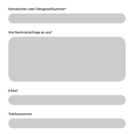
Kennzeichen oder Fahrgestellnummer
*
Ihre Nachrüstanfrage an uns
*
E-Mail
Telefonnummer