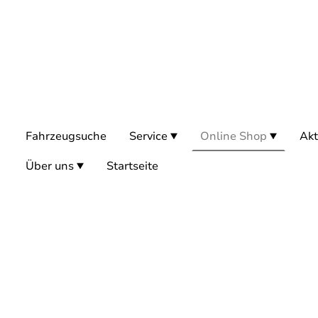
Fahrzeugsuche
Service
Online Shop
Akt
Über uns
Startseite