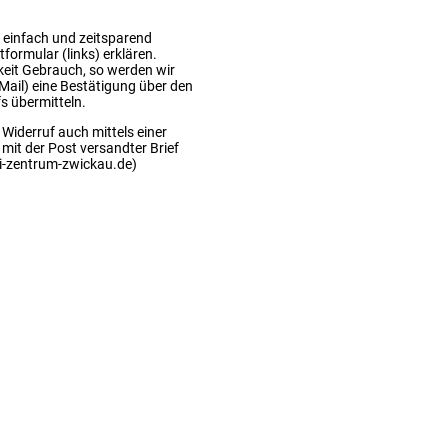
 einfach und zeitsparend
formular (links) erklären.
keit Gebrauch, so werden wir
-Mail) eine Bestätigung über den
s übermitteln.
 Widerruf auch mittels einer
 mit der Post versandter Brief
di-zentrum-zwickau.de)