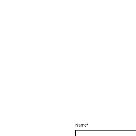
Name
*