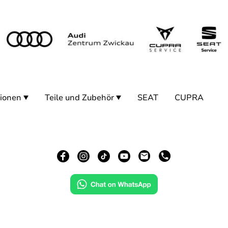
ionen
Teile und Zubehör
SEAT
CUPRA