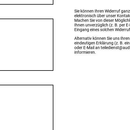
Sie können Ihren Widerruf ganz
elektronisch über unser Kontakt
Machen Sie von dieser Möglich
Ihnen unverzüglich (z. B. per E
Eingang eines solchen Widerruf
Alternativ können Sie uns Ihren
eindeutigen Erklärung (z. B. ein
oder E-Mail an teiledienst@au
informieren.