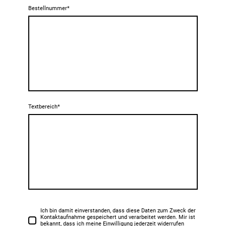
Bestellnummer
*
Textbereich
*
Ich bin damit einverstanden, dass diese Daten zum Zweck der
Kontaktaufnahme gespeichert und verarbeitet werden. Mir ist
bekannt, dass ich meine Einwilligung jederzeit widerrufen