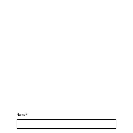
Name
*