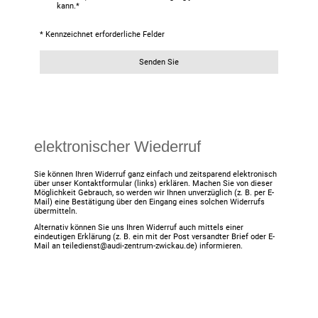
kann.
*
* Kennzeichnet erforderliche Felder
Senden Sie
elektronischer Wiederruf
Sie können Ihren Widerruf ganz einfach und zeitsparend elektronisch
über unser Kontaktformular (links) erklären. Machen Sie von dieser
Möglichkeit Gebrauch, so werden wir Ihnen unverzüglich (z. B. per E-
Mail) eine Bestätigung über den Eingang eines solchen Widerrufs
übermitteln.
Alternativ können Sie uns Ihren Widerruf auch mittels einer
eindeutigen Erklärung (z. B. ein mit der Post versandter Brief oder E-
Mail an teiledienst@audi-zentrum-zwickau.de) informieren.