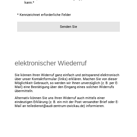
kann.
*
* Kennzeichnet erforderliche Felder
Senden Sie
elektronischer Wiederruf
Sie können Ihren Widerruf ganz einfach und zeitsparend elektronisch
über unser Kontaktformular (links) erklären. Machen Sie von dieser
Möglichkeit Gebrauch, so werden wir Ihnen unverzüglich (z. B. per E-
Mail) eine Bestätigung über den Eingang eines solchen Widerrufs
übermitteln.
Alternativ können Sie uns Ihren Widerruf auch mittels einer
eindeutigen Erklärung (z. B. ein mit der Post versandter Brief oder E-
Mail an teiledienst@audi-zentrum-zwickau.de) informieren.