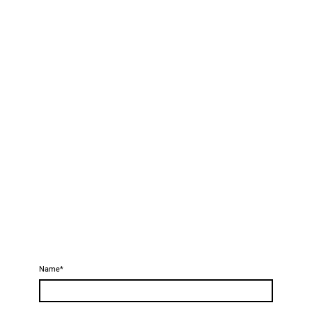
Name
*