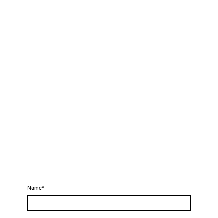
Name
*