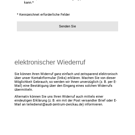
kann.
*
* Kennzeichnet erforderliche Felder
Senden Sie
elektronischer Wiederruf
Sie können Ihren Widerruf ganz einfach und zeitsparend elektronisch
über unser Kontaktformular (links) erklären. Machen Sie von dieser
Möglichkeit Gebrauch, so werden wir Ihnen unverzüglich (z. B. per E-
Mail) eine Bestätigung über den Eingang eines solchen Widerrufs
übermitteln.
Alternativ können Sie uns Ihren Widerruf auch mittels einer
eindeutigen Erklärung (z. B. ein mit der Post versandter Brief oder E-
Mail an teiledienst@audi-zentrum-zwickau.de) informieren.