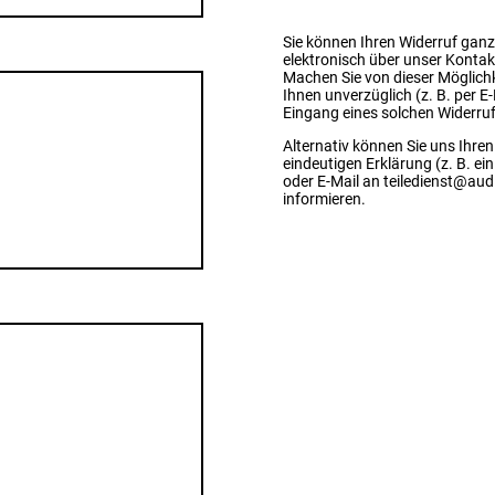
Sie können Ihren Widerruf ganz
elektronisch über unser Kontakt
Machen Sie von dieser Möglich
Ihnen unverzüglich (z. B. per E
Eingang eines solchen Widerruf
Alternativ können Sie uns Ihren
eindeutigen Erklärung (z. B. ein
oder E-Mail an teiledienst@au
informieren.