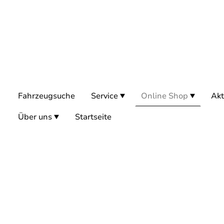
Fahrzeugsuche
Service
Online Shop
Akt
Über uns
Startseite