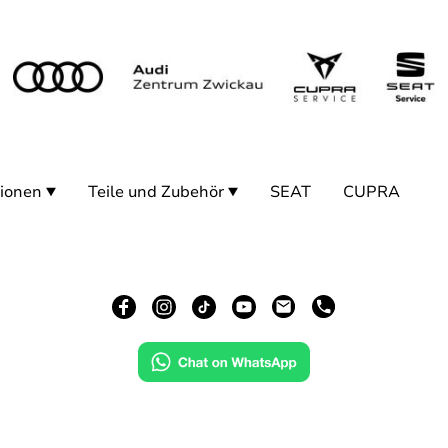
ionen
Teile und Zubehör
SEAT
CUPRA