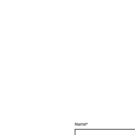
Name
*