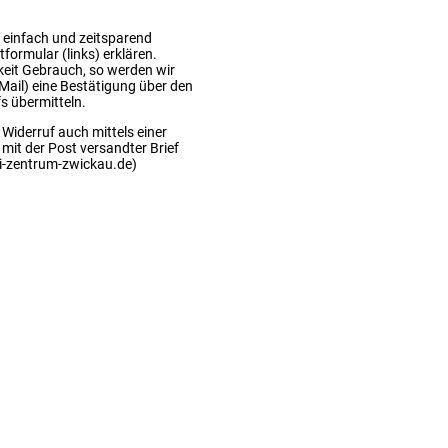
 einfach und zeitsparend
formular (links) erklären.
keit Gebrauch, so werden wir
-Mail) eine Bestätigung über den
s übermitteln.
 Widerruf auch mittels einer
 mit der Post versandter Brief
di-zentrum-zwickau.de)