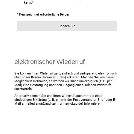
kann.
*
* Kennzeichnet erforderliche Felder
Senden Sie
elektronischer Wiederruf
Sie können Ihren Widerruf ganz einfach und zeitsparend elektronisch
über unser Kontaktformular (links) erklären. Machen Sie von dieser
Möglichkeit Gebrauch, so werden wir Ihnen unverzüglich (z. B. per E-
Mail) eine Bestätigung über den Eingang eines solchen Widerrufs
übermitteln.
Alternativ können Sie uns Ihren Widerruf auch mittels einer
eindeutigen Erklärung (z. B. ein mit der Post versandter Brief oder E-
Mail an teiledienst@audi-zentrum-zwickau.de) informieren.