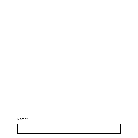
Name
*