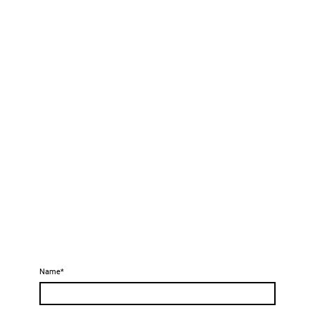
Name
*