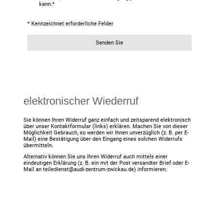
kann.
*
* Kennzeichnet erforderliche Felder
Senden Sie
elektronischer Wiederruf
Sie können Ihren Widerruf ganz einfach und zeitsparend elektronisch
über unser Kontaktformular (links) erklären. Machen Sie von dieser
Möglichkeit Gebrauch, so werden wir Ihnen unverzüglich (z. B. per E-
Mail) eine Bestätigung über den Eingang eines solchen Widerrufs
übermitteln.
Alternativ können Sie uns Ihren Widerruf auch mittels einer
eindeutigen Erklärung (z. B. ein mit der Post versandter Brief oder E-
Mail an teiledienst@audi-zentrum-zwickau.de) informieren.