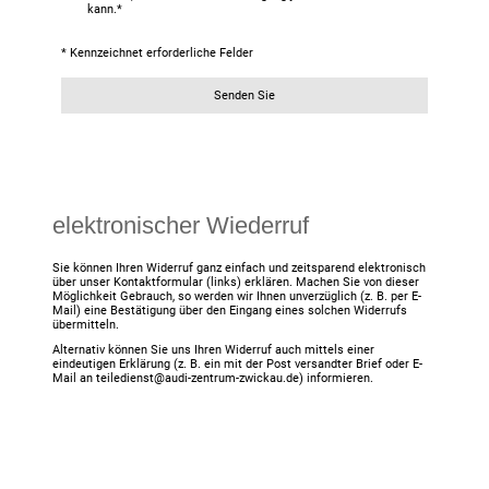
kann.
*
* Kennzeichnet erforderliche Felder
Senden Sie
elektronischer Wiederruf
Sie können Ihren Widerruf ganz einfach und zeitsparend elektronisch
über unser Kontaktformular (links) erklären. Machen Sie von dieser
Möglichkeit Gebrauch, so werden wir Ihnen unverzüglich (z. B. per E-
Mail) eine Bestätigung über den Eingang eines solchen Widerrufs
übermitteln.
Alternativ können Sie uns Ihren Widerruf auch mittels einer
eindeutigen Erklärung (z. B. ein mit der Post versandter Brief oder E-
Mail an teiledienst@audi-zentrum-zwickau.de) informieren.