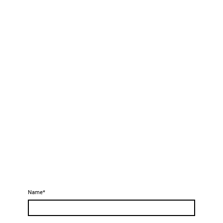
Name
*