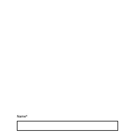
Name
*