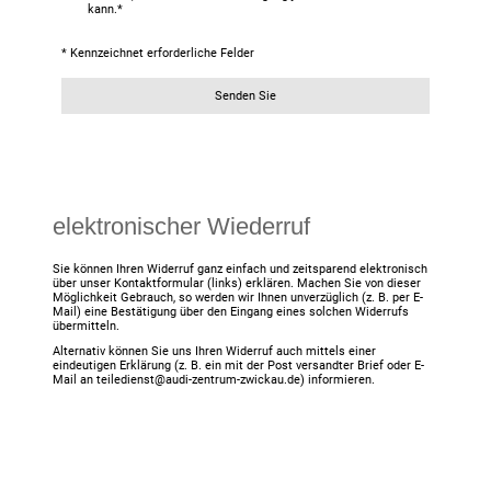
kann.
*
* Kennzeichnet erforderliche Felder
Senden Sie
elektronischer Wiederruf
Sie können Ihren Widerruf ganz einfach und zeitsparend elektronisch
über unser Kontaktformular (links) erklären. Machen Sie von dieser
Möglichkeit Gebrauch, so werden wir Ihnen unverzüglich (z. B. per E-
Mail) eine Bestätigung über den Eingang eines solchen Widerrufs
übermitteln.
Alternativ können Sie uns Ihren Widerruf auch mittels einer
eindeutigen Erklärung (z. B. ein mit der Post versandter Brief oder E-
Mail an teiledienst@audi-zentrum-zwickau.de) informieren.