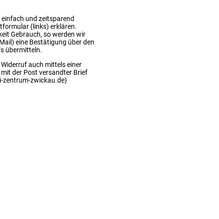
 einfach und zeitsparend
formular (links) erklären.
keit Gebrauch, so werden wir
-Mail) eine Bestätigung über den
s übermitteln.
 Widerruf auch mittels einer
 mit der Post versandter Brief
di-zentrum-zwickau.de)