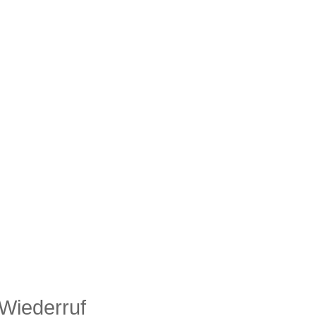
 Wiederruf