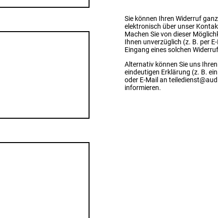
Sie können Ihren Widerruf ganz
elektronisch über unser Kontakt
Machen Sie von dieser Möglich
Ihnen unverzüglich (z. B. per E
Eingang eines solchen Widerruf
Alternativ können Sie uns Ihren
eindeutigen Erklärung (z. B. ein
oder E-Mail an teiledienst@au
informieren.