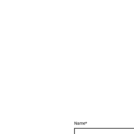
Name
*