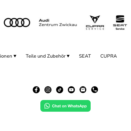
ionen
Teile und Zubehör
SEAT
CUPRA