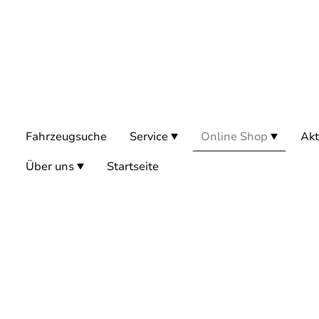
Fahrzeugsuche
Service
Online Shop
Akt
Über uns
Startseite