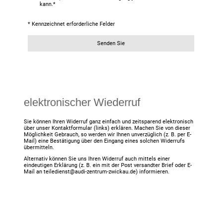
kann.
*
* Kennzeichnet erforderliche Felder
Senden Sie
elektronischer Wiederruf
Sie können Ihren Widerruf ganz einfach und zeitsparend elektronisch
über unser Kontaktformular (links) erklären. Machen Sie von dieser
Möglichkeit Gebrauch, so werden wir Ihnen unverzüglich (z. B. per E-
Mail) eine Bestätigung über den Eingang eines solchen Widerrufs
übermitteln.
Alternativ können Sie uns Ihren Widerruf auch mittels einer
eindeutigen Erklärung (z. B. ein mit der Post versandter Brief oder E-
Mail an teiledienst@audi-zentrum-zwickau.de) informieren.