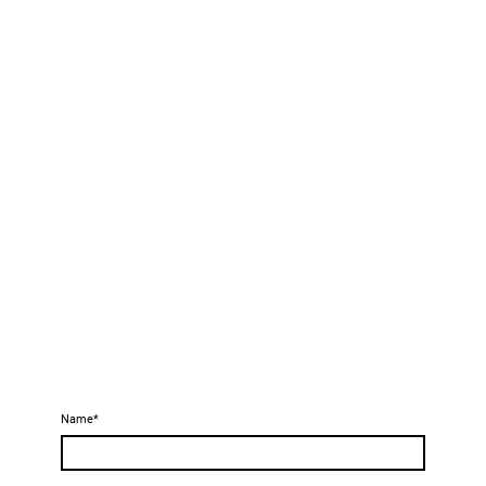
Name
*