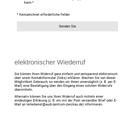
kann.
*
* Kennzeichnet erforderliche Felder
Senden Sie
elektronischer Wiederruf
Sie können Ihren Widerruf ganz einfach und zeitsparend elektronisch
über unser Kontaktformular (links) erklären. Machen Sie von dieser
Möglichkeit Gebrauch, so werden wir Ihnen unverzüglich (z. B. per E-
Mail) eine Bestätigung über den Eingang eines solchen Widerrufs
übermitteln.
Alternativ können Sie uns Ihren Widerruf auch mittels einer
eindeutigen Erklärung (z. B. ein mit der Post versandter Brief oder E-
Mail an teiledienst@audi-zentrum-zwickau.de) informieren.