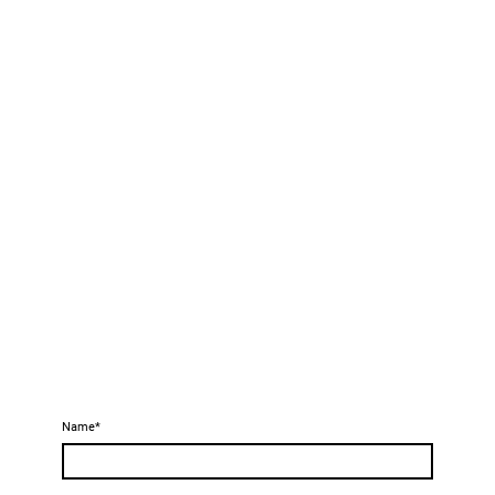
Name
*