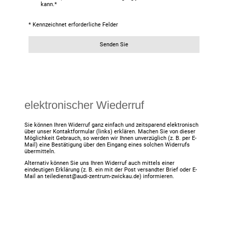
kann.
*
* Kennzeichnet erforderliche Felder
Senden Sie
elektronischer Wiederruf
Sie können Ihren Widerruf ganz einfach und zeitsparend elektronisch
über unser Kontaktformular (links) erklären. Machen Sie von dieser
Möglichkeit Gebrauch, so werden wir Ihnen unverzüglich (z. B. per E-
Mail) eine Bestätigung über den Eingang eines solchen Widerrufs
übermitteln.
Alternativ können Sie uns Ihren Widerruf auch mittels einer
eindeutigen Erklärung (z. B. ein mit der Post versandter Brief oder E-
Mail an teiledienst@audi-zentrum-zwickau.de) informieren.