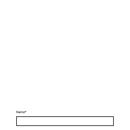
Name
*